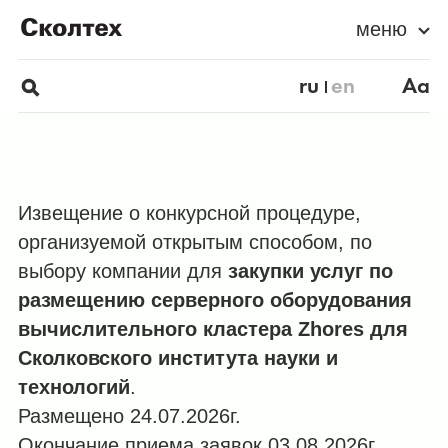
меню
ru
en
Aa
Извещение о конкурсной процедуре,
организуемой открытым способом, по
выбору компании для
закупки услуг по
размещению серверного оборудования
вычислительного кластера Zhores для
Сколковского института науки и
технологий
.
Размещено 24.07.2026г.
Окончание приема заявок 03.08.2026г