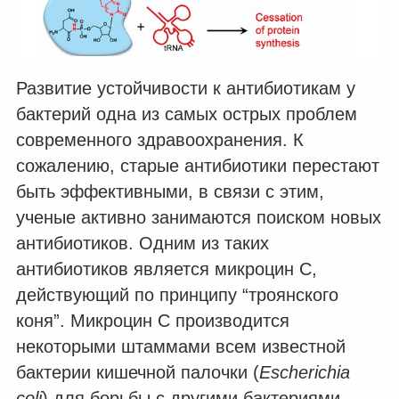
Развитие устойчивости к антибиотикам у
бактерий одна из самых острых проблем
современного здравоохранения. К
сожалению, старые антибиотики перестают
быть эффективными, в связи с этим,
ученые активно занимаются поиском новых
антибиотиков. Одним из таких
антибиотиков является микроцин С,
действующий по принципу “троянского
коня”. Mикроцин С производится
некоторыми штаммами всем известной
бактерии кишечной палочки (
Escherichia
coli
) для борьбы с другими бактериями.