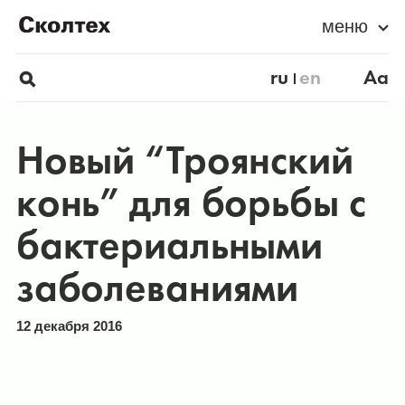
меню
ru
en
Aa
Новый “Троянский
конь” для борьбы с
бактериальными
заболеваниями
12 декабря 2016