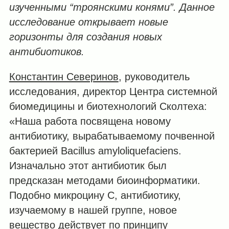
изученными “троянскими конями
”
. Данное
исследование открывает новые
горизонты для создания новых
антибиотиков.
Константин Северинов
, руководитель
исследования, директор Центра системной
биомедицины и биотехнологий Сколтеха:
«Наша работа посвящена новому
антибиотику, вырабатываемому почвенной
бактерией Bacillus amyloliquefaciens.
Изначально этот антибиотик был
предсказан методами биоинформатики.
Подобно микроцину С, антибиотику,
изучаемому в нашей группе, новое
вещество действует по принципу