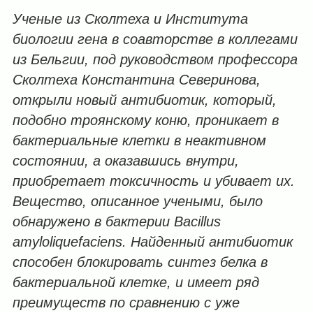
Ученые из Сколтеха и Института
биологии гена в соавторстве в коллегами
из Бельгии, под руководством профессорa
Сколтеха Константина Северинова,
открыли новый антибиотик, который,
подобно троянскому коню, проникает в
бактериальные клетки в неактивном
состоянии, а оказавшись внутри,
приобретает токсичность и убивает их.
Вещество, описанное учеными, было
обнаружено в бактерии Bacillus
amyloliquefaciens. Найденный антибиотик
способен блокировать синтез белка в
бактериальной клетке, и имеет ряд
преимуществ по сравнению с уже