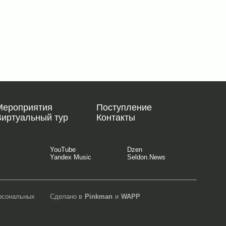
Мероприятия
Поступление
Виртуальный тур
Контакты
YouTube
Dzen
Yandex Music
Seldon.News
ерсональных
Сделано в
Pinkman
и
WAPP