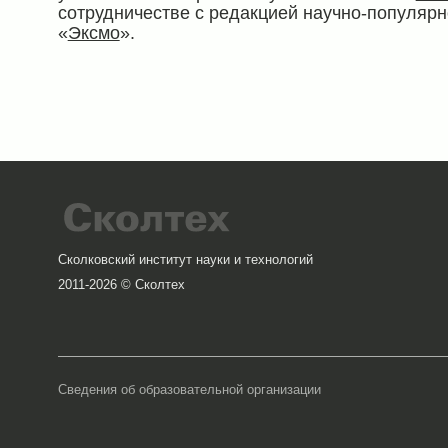
сотрудничестве с редакцией научно-популяр
«
Эксмо
».
Сколковский институт науки и технологий
2011-2026 © Сколтех
Сведения об образовательной организации