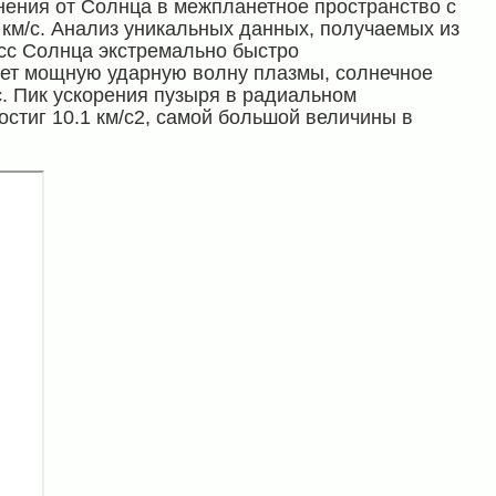
нения от Солнца в межпланетное пространство c
км/c. Анализ уникальных данных, получаемых из
асс Солнца экстремально быстро
рует мощную ударную волну плазмы, солнечное
/c. Пик ускорения пузыря в радиальном
достиг 10.1 км/с2, самой большой величины в