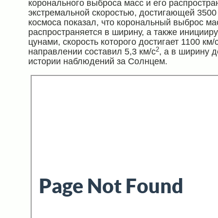
коронального выброса масс и его распростра
экстремальной скоростью, достигающей 3500 
космоса показал, что корональный выброс м
распространяется в ширину, а также иниции
цунами, скорость которого достигает 1100 км
2
направлении составил 5,3 км/с
, а в ширину 
истории наблюдений за Солнцем.