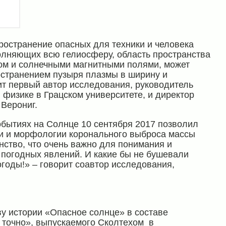
ространение опасных для техники и человека
олняющих всю гелиосферу, область пространства
ом и солнечными магнитными полями, может
остранением пузыря плазмы в ширину и
ит первый автор исследования, руководитель
 физике в Грацском университете, и директор
Верониг.
обытиях на Солнце 10 сентября 2017 позволил
ии и морфологии коронального выброса массы
ство, что очень важно для понимания и
 погодных явлений. И какие бы не бушевали
годы!» – говорит соавтор исследования,
у истории «Опасное солнце» в составе
 точно
», выпускаемого Сколтехом в