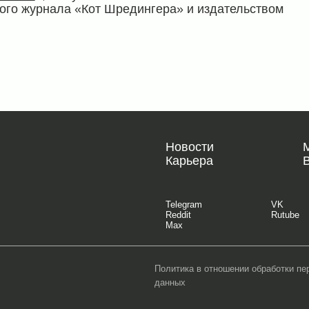
ного журнала «Кот Шредингера» и издательством
Новости
Карьера
Telegram
VK
Reddit
Rutube
Max
Политика в отношении обработки п
данных