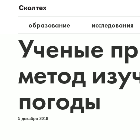
образование
исследования
Ученые п
метод изу
погоды
5 декабря 2018