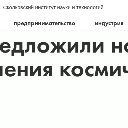
Сколковский институт науки и технологий
предпринимательство
индустрия
редложили н
чения косми