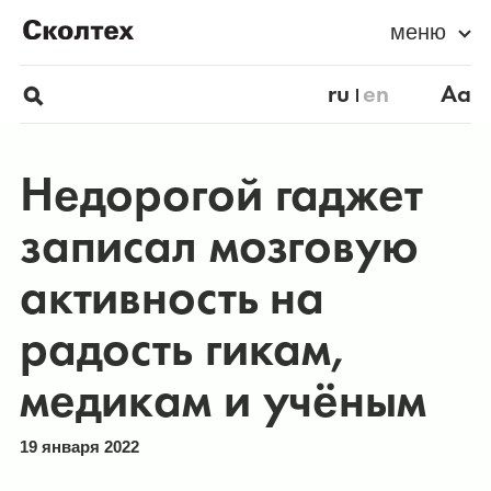
меню
ru
en
Aa
Недорогой гаджет
записал мозговую
активность на
радость гикам,
медикам и учёным
19 января 2022