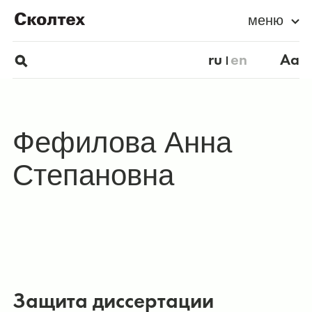
меню
ru
en
Aa
Фефилова Анна
Степановна
Защита диссертации