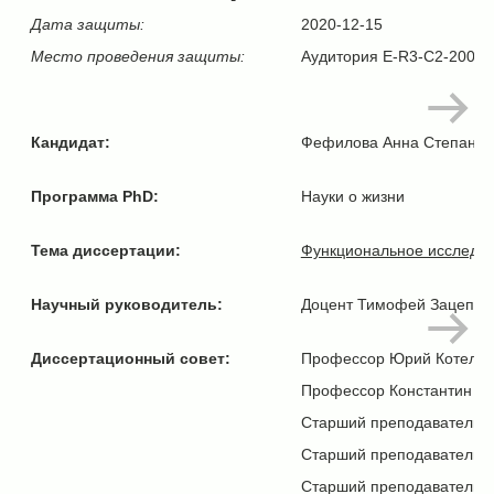
Дата защиты:
2020-12-15
Место проведения защиты:
Аудитория E-R3-C2-2007, С
Кандидат:
Фефилова Анна Степанов
Программа PhD:
Науки о жизни
Тема диссертации:
Функциональное исследов
Научный руководитель:
Доцент Тимофей Зацепин,
Диссертационный совет:
Профессор Юрий Котелевц
Профессор Константин Лу
Старший преподаватель 
Старший преподаватель П
Старший преподаватель Р