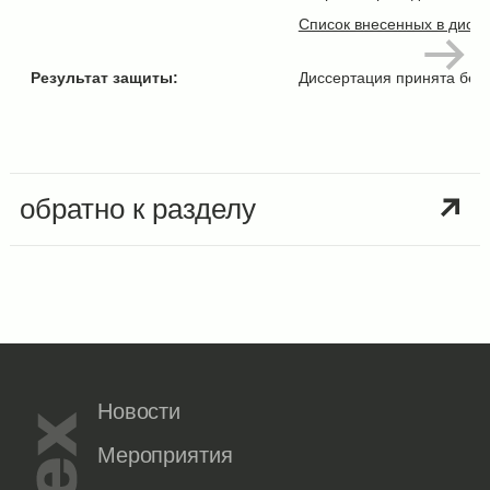
Список внесенных в дисс
Результат защиты:
Диссертация принята без
обратно к разделу
Новости
Мероприятия