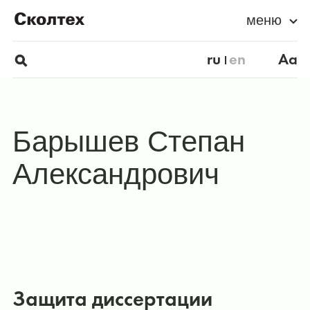
меню
ru
en
Aa
Барышев Степан
Александрович
Защита диссертации