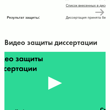
Список внесенных в диссе
Результат защиты:
Диссертация принята без 
Видео защиты диссертации