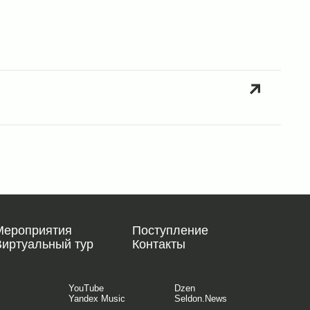
Мероприятия
Поступление
Виртуальный тур
Контакты
YouTube
Dzen
Yandex Music
Seldon.News