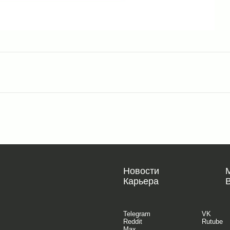
Новости
Карьера
Telegram
VK
Reddit
Rutube
Max