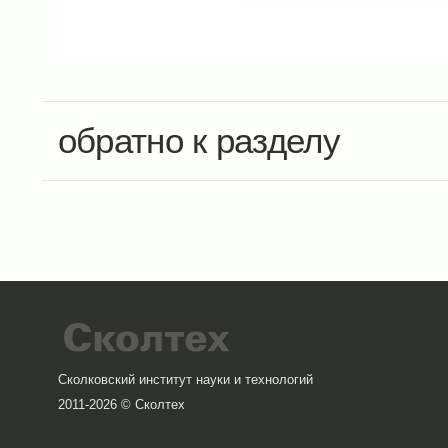
обратно к разделу
Сколковский институт науки и технологий
2011-2026 © Сколтех