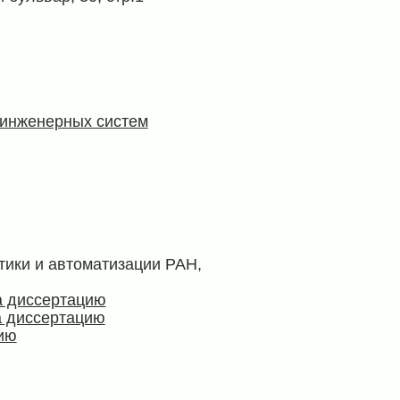
 инженерных систем
тики и автоматизации РАН,
а диссертацию
а диссертацию
ию