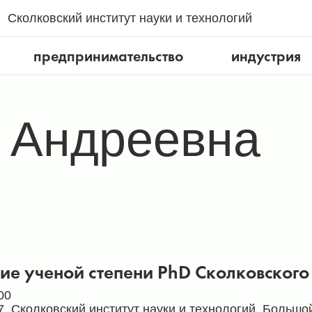
Сколковский институт науки и технологий
предпринимательство
индустрия
 Андреевна
ие ученой степени PhD Сколковского 
00
, Сколковский институт науки и технологий, Большой