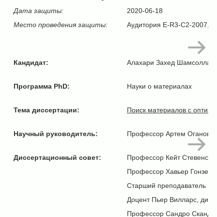
Дата защиты:
2020-06-18
Место проведения защиты:
Аудитория E-R3-C2-2007, Ск
Кандидат:
Алахари Захед Шамсоллах
Программа PhD:
Науки о материалах
Тема диссертации:
Поиск материалов с оптим
Научный руководитель:
Профессор Артем Оганов, 
Диссертационный совет:
Профессор Кейт Стевенсон,
Профессор Хавьер Гонзе, С
Старший преподаватель Се
Доцент Пьер Вилларс, дире
Профессор Сандро Скандол