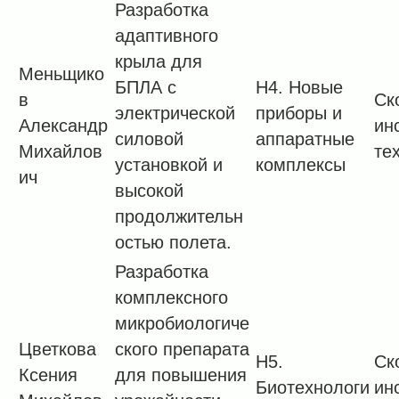
Разработка
адаптивного
крыла для
Меньщико
БПЛА с
H4. Новые
в
Ск
электрической
приборы и
Александр
ин
силовой
аппаратные
Михайлов
те
установкой и
комплексы
ич
высокой
продолжительн
остью полета.
Разработка
комплексного
микробиологиче
Цветкова
ского препарата
H5.
Ск
Ксения
для повышения
Биотехнологи
ин