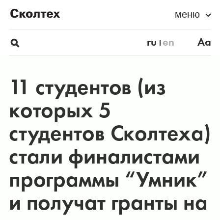
меню
ru
en
Aa
11 студентов (из
которых 5
студентов Сколтеха)
стали финалистами
программы “Умник”
и получат гранты на