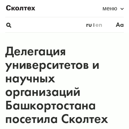
меню
ru
en
Aa
Делегация
университетов и
научных
организаций
Башкортостана
посетила Сколтех