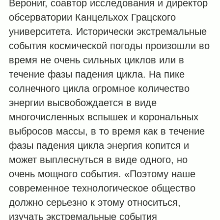
Верониг, соавтор исследования и директор
обсерватории Канцельхох Грацского
университета. Исторически экстремальные
события космической погоды произошли во
время не очень сильных циклов или в
течение фазы падения цикла. На пике
солнечного цикла огромное количество
энергии высвобождается в виде
многочисленных вспышек и корональных
выбросов массы, в то время как в течение
фазы падения цикла энергия копится и
может выплеснуться в виде одного, но
очень мощного события. «Поэтому наше
современное технологическое общество
должно серьезно к этому относиться,
изучать экстремальные события