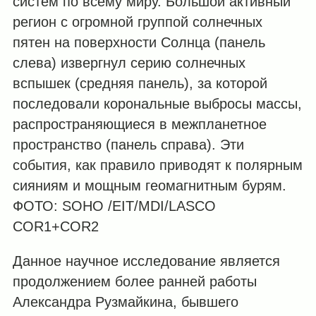
систем по всему миру. Большой активный
регион с огромной группой солнечных
пятен на поверхности Солнца (панель
слева) извергнул серию солнечных
вспышек (средняя панель), за которой
последовали корональные выбросы массы,
распространяющиеся в межпланетное
пространство (панель справа). Эти
события, как правило приводят к полярным
сияниям и мощным геомагнитным бурям.
ФОТО: SOHO /EIT/MDI/LASCO
COR1+COR2
Данное научное исследование является
продолжением более ранней работы
Александра Рузмайкина, бывшего