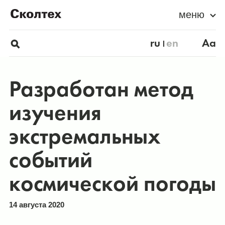
меню
ru
en
Aa
Разработан метод
изучения
экстремальных
событий
космической погоды
14 августа 2020