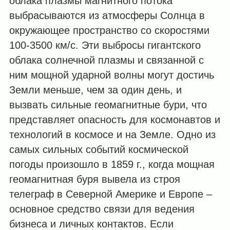
облака плазмы магнитного потока
выбрасываются из атмосферы Солнца в
окружающее пространство со скоростями
100-3500 км/с. Эти выбросы гигантского
облака солнечной плазмы и связанной с
ним мощной ударной волны могут достичь
Земли меньше, чем за один день, и
вызвать сильные геомагнитные бури, что
представляет опасность для космонавтов и
технологий в космосе и на Земле. Одно из
самых сильных событий космической
погоды произошло в 1859 г., когда мощная
геомагнитная буря вывела из строя
телеграф в Северной Америке и Европе –
основное средство связи для ведения
бизнеса и личных контактов. Если