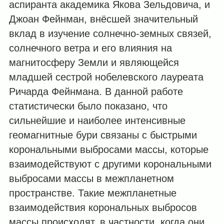
аспиранта академика Якова Зельдовича, и
Джоан Фейнман, внёсшей значительный
вклад в изучение солнечно-земных связей,
солнечного ветра и его влияния на
магнитосферу Земли и являющейся
младшей сестрой нобелевского лауреата
Ричарда Фейнмана. В данной работе
статистически было показано, что
сильнейшие и наиболее интенсивные
геомагнитные бури связаны с быстрыми
корональными выбросами массы, которые
взаимодействуют с другими корональными
выбросами массы в межпланетном
пространстве. Такие межпланетные
взаимодействия корональных выбросов
массы происходят, в частности, когда они