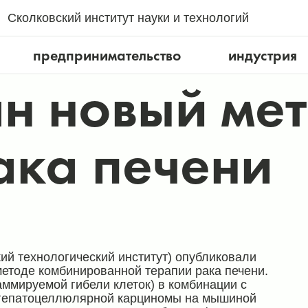
Сколковский институт науки и технологий
предпринимательство
индустрия
н новый ме
ака печени
ий технологический институт) опубликовали
методе комбинированной терапии рака печени.
аммируемой гибели клеток) в комбинации с
 гепатоцеллюлярной карциномы на мышиной