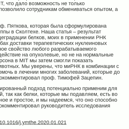
T, что дало возможность не только
 позволило сотрудникам обмениваться опытом, а
оф. Пяткова, которая была сформулирована
ппы в Сколтехе. Наша статья – результат
деградации белков, моих в применении РНК
бах доставки терапевтических нуклеиновых
ное свойство любого разрабатываемого
действие на опухолевые, но не на нормальные
рсона в MIT мы затем смогли показать
вотных. Мы уверены, что миРНК в комбинации с
мочь в лечении многих заболеваний, которые до
рокомментировал проф. Тимофей Зацепин.
ированный подход потенциально применим для
, так как белки, которые мы подавляем, есть во
ое и простое, и мы надеемся, что оно способно
рокомментировал руководитель исследования
g/10.1016/j.ymthe.2020.01.021