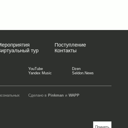
Мероприятия
Поступление
Виртуальный тур
Контакты
YouTube
Dzen
Yandex Music
Seldon.News
ерсональных
Сделано в
Pinkman
и
WAPP
Принять