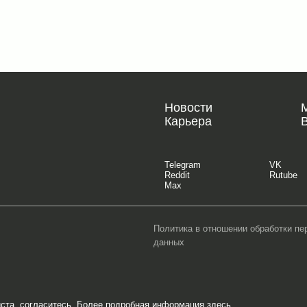
Новости
Карьера
Telegram
VK
Reddit
Rutube
Max
Политика в отношении обработки п
данных
йста, согласитесь. Более подробная информация
здесь