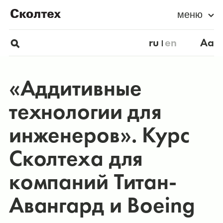
меню
ru
en
Aa
«Аддитивные
технологии для
инженеров». Курс
Сколтеха для
компаний Титан-
Авангард и Boeing