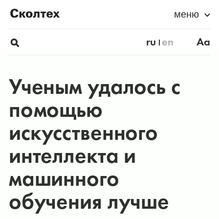
меню
ru
en
Aa
Ученым удалось с
помощью
искусственного
интеллекта и
машинного
обучения лучше