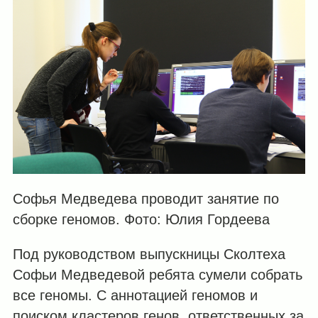
Софья Медведева проводит занятие по
сборке геномов. Фото: Юлия Гордеева
Под руководством выпускницы Сколтеха
Софьи Медведевой ребята сумели собрать
все геномы. С аннотацией геномов и
поиском кластеров генов, ответственных за