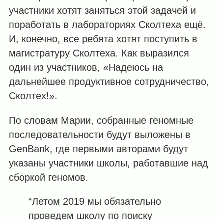
участники хотят заняться этой задачей и
поработать в лабораториях Сколтеха ещё.
И, конечно, все ребята хотят поступить в
магистратуру Сколтеха. Как выразился
один из участников, «Надеюсь на
дальнейшее продуктивное сотрудничество,
Сколтех!».
По словам Марии, собранные геномные
последовательности будут выложены в
GenBank, где первыми авторами будут
указаны участники школы, работавшие над
сборкой геномов.
“Летом 2019 мы обязательно
проведем школу по поиску