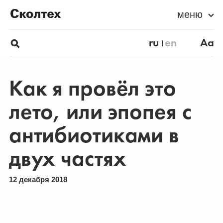
меню
ru
en
Aa
Как я провёл это
лето, или эпопея с
антибиотиками в
двух частях
12 декабря 2018