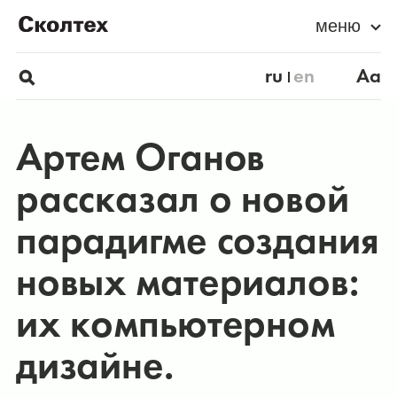
меню
ru
en
Aa
Артем Оганов
рассказал о новой
парадигме создания
новых материалов:
их компьютерном
дизайне.