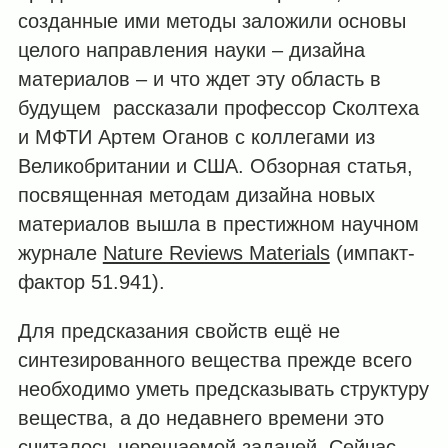
созданные ими методы заложили основы
целого направления науки – дизайна
материалов – и что ждет эту область в
будущем рассказали профессор Сколтеха
и МФТИ Артем Оганов с коллегами из
Великобритании и США. Обзорная статья,
посвященная методам дизайна новых
материалов вышла в престижном научном
журнале
Nature Reviews Materials
(импакт-
фактор 51.941).
Для предсказания свойств ещё не
синтезированного вещества прежде всего
необходимо уметь предсказывать структуру
вещества, а до недавнего времени это
считалось нерешаемой задачей. Сейчас