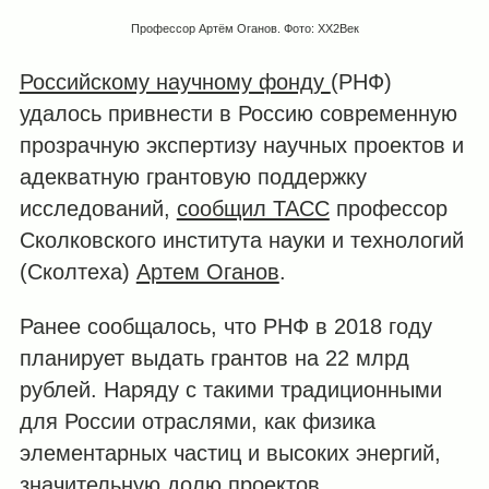
Профессор Артём Оганов. Фото: XX2Век
Российскому научному фонду
(РНФ)
удалось привнести в Россию современную
прозрачную экспертизу научных проектов и
адекватную грантовую поддержку
исследований,
сообщил ТАСС
профессор
Сколковского института науки и технологий
(Сколтеха)
Артем Оганов
.
Ранее сообщалось, что РНФ в 2018 году
планирует выдать грантов на 22 млрд
рублей. Наряду с такими традиционными
для России отраслями, как физика
элементарных частиц и высоких энергий,
значительную долю проектов,