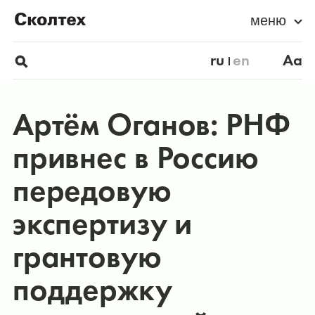
меню
ru
en
Aa
Артём Оганов: РНФ
привнес в Россию
передовую
экспертизу и
грантовую
поддержку