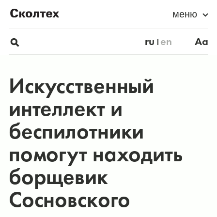
меню
ru
en
Aa
Искусственный
интеллект и
беспилотники
помогут находить
борщевик
Сосновского