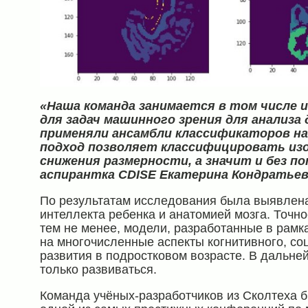
«Наша команда занимается в том числе 
для задач машинного зрения для анализа
применяли ансамбли классификаторов н
подход позволяет классифицировать изо
снижения размерности, а значит и без 
аспирантка CDISE Екатерина Кондратьев
По результатам исследования была выявлена
интеллекта ребенка и анатомией мозга. Точно
тем не менее, модели, разработанные в рамк
на многочисленные аспекты когнитивного, со
развития в подростковом возрасте. В дальн
только развиваться.
Команда учёных-разработчиков из Сколтеха 