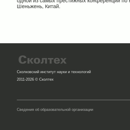
одной из самых престижных конференций по 
Шеньжень, Китай.
Сколковский институт науки и технологий
2011-2026 © Сколтех
Сведения об образовательной организации