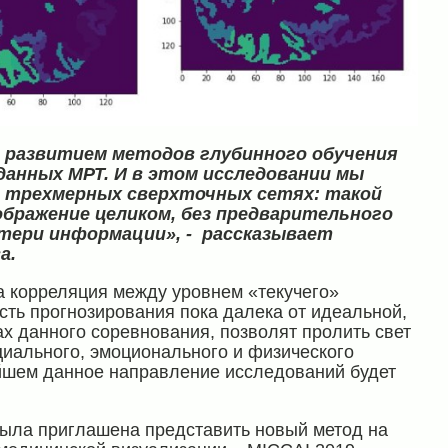
и развитием методов глубинного обучения
 данных МРТ. И в этом исследовании мы
а трехмерных сверхточных сетях: такой
бражение целиком, без предварительного
потери информации»,
- рассказывает
а.
 корреляция между уровнем «текучего»
сть прогнозирования пока далека от идеальной,
ах данного соревнования, позволят пролить свет
циального, эмоционального и физического
ейшем данное направление исследований будет
была приглашена представить новый метод на