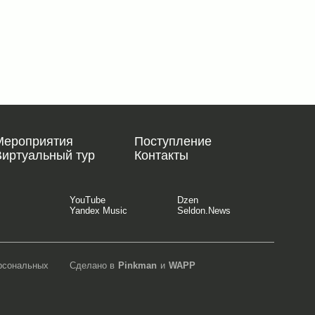
Мероприятия
Поступление
Виртуальный тур
Контакты
YouTube
Dzen
Yandex Music
Seldon.News
ерсональных
Сделано в
Pinkman
и
WAPP