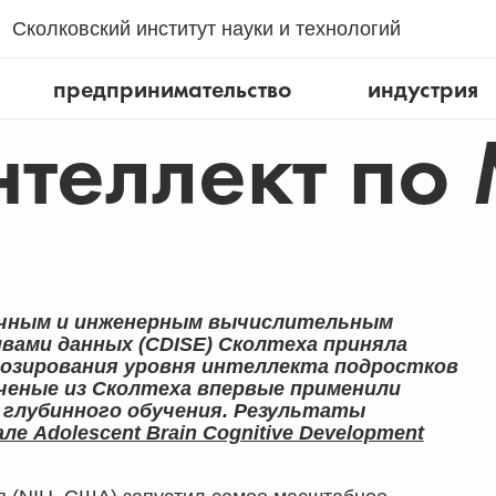
Сколковский институт науки и технологий
предпринимательство
индустрия
нтеллект по
аучным и инженерным вычислительным
вами данных (CDISE) Сколтеха приняла
нозирования уровня интеллекта подростков
ученые из Сколтеха впервые применили
 глубинного обучения. Результаты
ле Adolescent Brain Cognitive Development