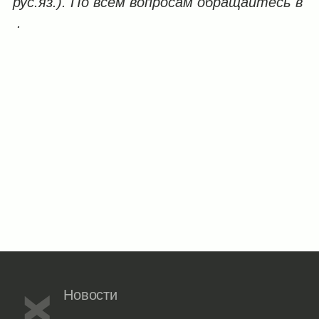
рус.яз.). По всем вопросам обращайтесь в
.
Новости