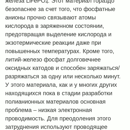
железа LiFePO
. Этот материал гораздо
4
безопаснее за счет того, что фосфатные
анионы прочно связывают атомы
кислорода в заряженном состоянии,
предотвращая выделение кислорода и
экзотермические реакции даже при
повышенных температурах. Кроме того,
литий-железо фосфат долговечнее
оксидных катодов и способен заряжаться/
разряжаться за одну или несколько минут.
У этого материала, как и у многих других
находящихся пока в стадии разработки
полианионных материалов основная
проблема – низкая электронная
проводимость. Для преодоления этого
затруднения используют проводящее