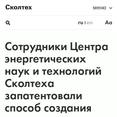
меню
ru
en
Aa
Сотрудники Центра
энергетических
наук и технологий
Сколтеха
запатентовали
способ создания