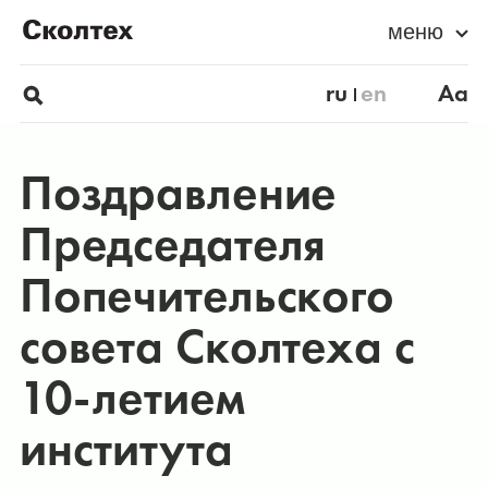
меню
ru
en
Aa
Поздравление
Председателя
Попечительского
совета Сколтеха с
10-летием
института