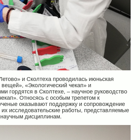
Летово» и Сколтеха проводилась июньская
 вещей», «Экологический чекап» и
ми гордятся в Сколтехе, – научное руководство
чекап». Относясь с особым трепетом к
 ученые оказывают поддержку и сопровождение
т их исследовательские работы, представляемые
-научным дисциплинам.