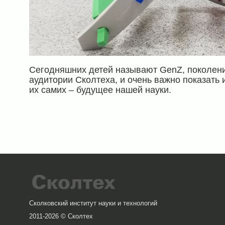
Сегодняшних детей называют GenZ, поколени
аудитории Сколтеха, и очень важно показать и
их самих – будущее нашей науки.
Сколковский институт науки и технологий
2011-2026 © Сколтех