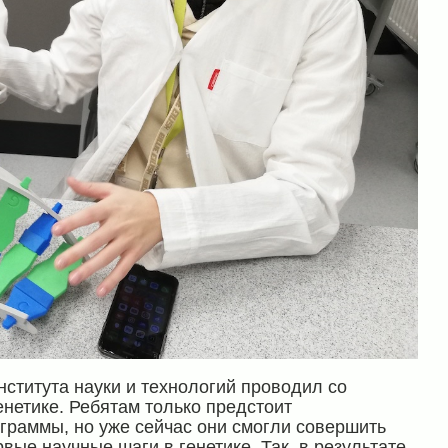
нститута науки и технологий проводил со
нетике. Ребятам только предстоит
граммы, но уже сейчас они смогли совершить
вые научные шаги в генетике. Так, в результате