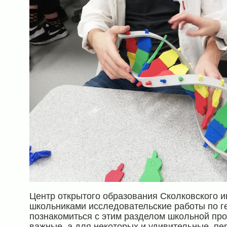
Центр открытого образования Сколковского и
школьниками исследовательские работы по ге
познакомиться с этим разделом школьной про
важные, а для некоторых и удивительные, пер