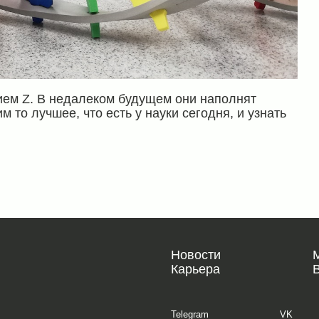
ем Z. В недалеком будущем они наполнят
м то лучшее, что есть у науки сегодня, и узнать
Новости
Карьера
Telegram
VK