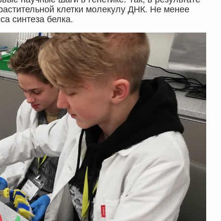
растительной клетки молекулу ДНК. Не менее
а синтеза белка.