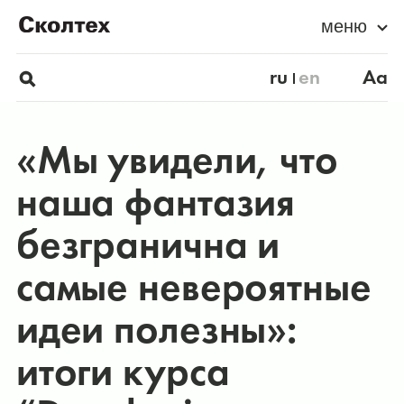
меню
ru
en
Aa
«Мы увидели, что
наша фантазия
безгранична и
самые невероятные
идеи полезны»:
итоги курса