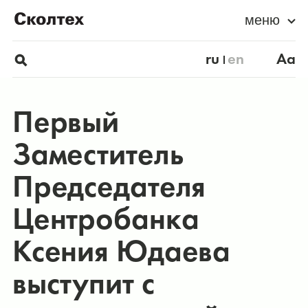
меню
ru
en
Aa
Первый
Заместитель
Председателя
Центробанка
Ксения Юдаева
выступит с