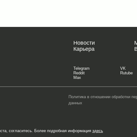
Новости
Карьера
Telegram
VK
Reddit
Rutube
Max
Политика в отношении обработки п
данных
йста, согласитесь. Более подробная информация
здесь