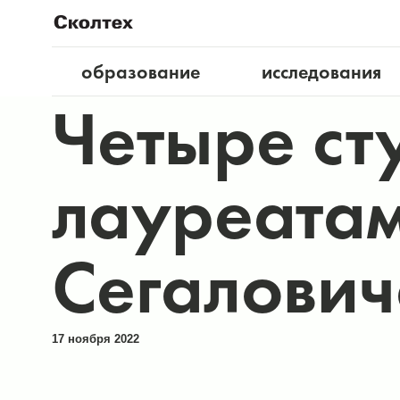
образование
исследования
Четыре ст
лауреатам
Сегалович
17 ноября 2022