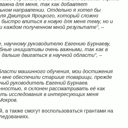
важна для меня, так как добавляет
льном направлении. Отдельно я хотел бы
еля Дмитрия Яроцкого, который сложно
быстро влиться в новую для меня тему, но и
и каждом полученном мной результате”, –
е, научному руководителю Евгению Бурнаеву,
бные инициативы очень важными, так как в
 дальше двигаться в научной области”, –
бласти машинного обучения, мои достижения
ю мне обеспечили старшие товарищи, прежде
чный руководитель Евгений Бурнаев.
нностью, я склонен рассматривать её как
ать исследования в интересующих меня
Мокров.
, а также смогут воспользоваться грантами на
следованиях.