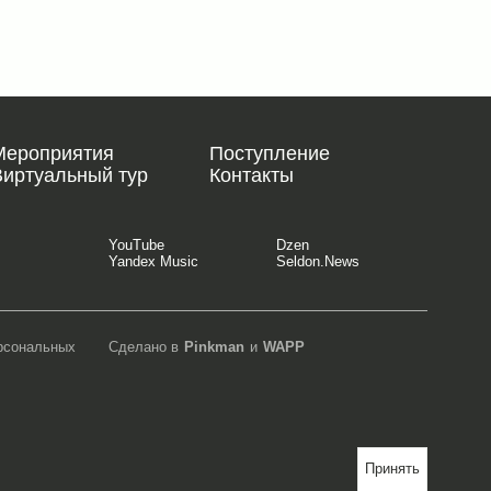
Мероприятия
Поступление
Виртуальный тур
Контакты
YouTube
Dzen
Yandex Music
Seldon.News
ерсональных
Сделано в
Pinkman
и
WAPP
Принять