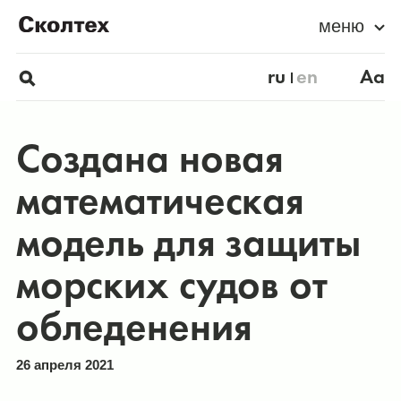
меню
ru
en
Aa
Создана новая
математическая
модель для защиты
морских судов от
обледенения
26 апреля 2021