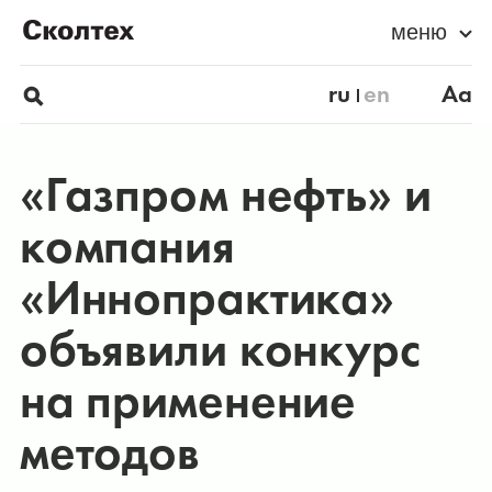
меню
ru
en
Aa
«Газпром нефть» и
компания
«Иннопрактика»
объявили конкурс
на применение
методов