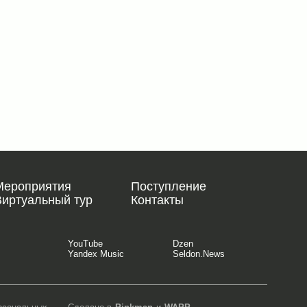
Мероприятия
Поступление
Виртуальный тур
Контакты
YouTube
Dzen
Yandex Music
Seldon.News