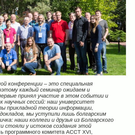
й конференции – это специальная
оэтому каждый семинар ожидаем и
ервые принял участие в этом событии и
ик научных сессий: наш университет
пы прикладной теории информации,
докладов, мы уступили лишь болгарским
ичка: наши коллеги и друзья из Болгарского
 стояли у истоков создания этой
ль программного комитета ACCT XVI,