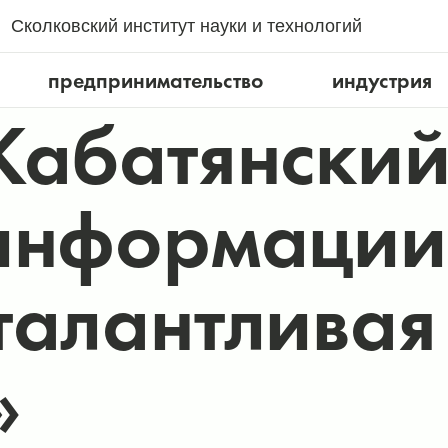
Сколковский институт науки и технологий
предпринимательство
индустрия
Кабатянский
информации
талантливая
»