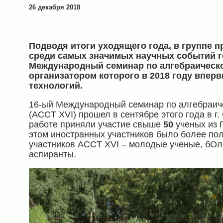
26 декабря 2018
Подводя итоги уходящего года, в группе 
среди самых значимых научных событий г
Международный семинар по алгебраическо
организатором которого в 2018 году вперв
технологий.
16-ый Международный семинар по алгебраиче
(ACCT XVI) прошел в сентябре этого года в г.
работе приняли участие свыше
50
ученых из Г
этом иностранных участников было более пол
участников ACCT XVI – молодые ученые, бОль
аспиранты.