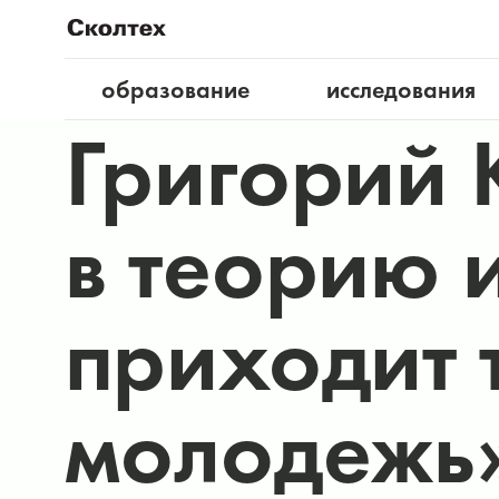
образование
исследования
Григорий 
в теорию 
приходит 
молодежь