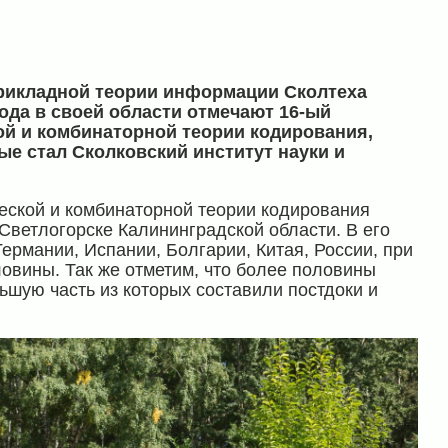
прикладной теории информации Сколтеха
ода в своей области отмечают 16-ый
й и комбинаторной теории кодирования,
ые стал Сколковский институт науки и
ской и комбинаторной теории кодирования
 Светлогорске Калининградской области. В его
ермании, Испании, Болгарии, Китая, России, при
овины. Так же отметим, что более половины
шую часть из которых составили постдоки и