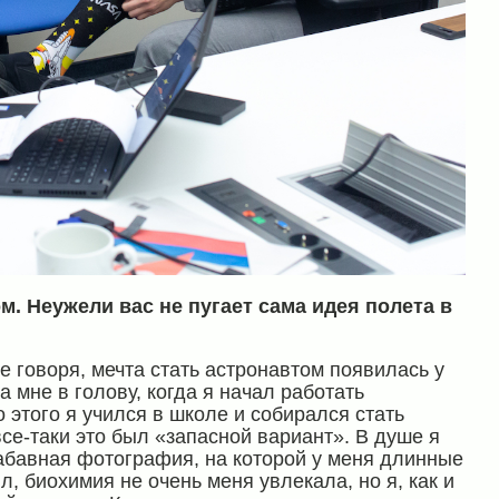
м. Неужели вас не пугает сама идея полета в
е говоря, мечта стать астронавтом появилась у
 мне в голову, когда я начал работать
 этого я учился в школе и собирался стать
се-таки это был «запасной вариант». В душе я
забавная фотография, на которой у меня длинные
л, биохимия не очень меня увлекала, но я, как и