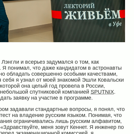
 Лэнгли и всерьез задумался о том, как
. Я понимал, что даже кандидатом в астронавты
жно обладать совершенно особыми качествами,
 себя я узнал от моей знакомой Эшли Ковальски
оторой она целый год провела в России,
в небольшой спутниковой компанией
SPUTNIX
.
дать заявку на участие в программе.
ром задавали стандартные вопросы, я понял, что
тест на владение русским языком. Понимая, что
нания ограничивались лишь русским алфавитом,
 «Здравствуйте, меня зовут Кеннет. Я инженер по
перед экзаменационной комиссией, я,