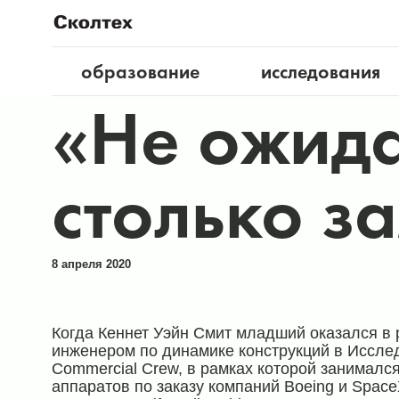
образование
исследования
«Не ожида
столько з
8 апреля 2020
Когда Кеннет Уэйн Смит младший оказался в
инженером по динамике конструкций в Иссле
Commercial Crew, в рамках которой занималс
аппаратов по заказу компаний Boeing и Spa