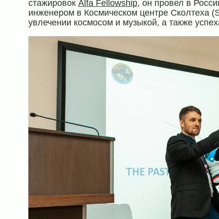
стажировок
Alfa Fellowship
, он провел в Росс
инженером в Космическом центре Сколтеха (S
увлечении космосом и музыкой, а также успех