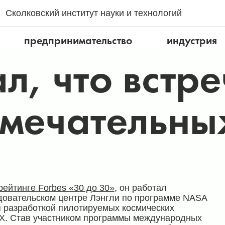
Сколковский институт науки и технологий
предпринимательство
индустрия
л, что встре
амечательны
рейтинге Forbes «30 до 30»
, он работал
довательском центре Лэнгли по программе NASA
я разработкой пилотируемых космических
ceX. Став участником программы международных