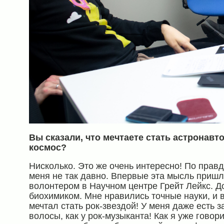
Вы сказали, что мечтаете стать астронавто
космос?
Нисколько. Это же очень интересно! По правд
меня не так давно. Впервые эта мысль пришла
волонтером в Научном центре Грейт Лейкс. До
биохимиком. Мне нравились точные науки, и в
мечтал стать рок-звездой! У меня даже есть 
волосы, как у рок-музыканта! Как я уже говори