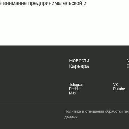
ое внимание предпринимательской и
Новости
Карьера
Telegram
VK
Reddit
Rutube
Max
Политика в отношении обработки п
данных