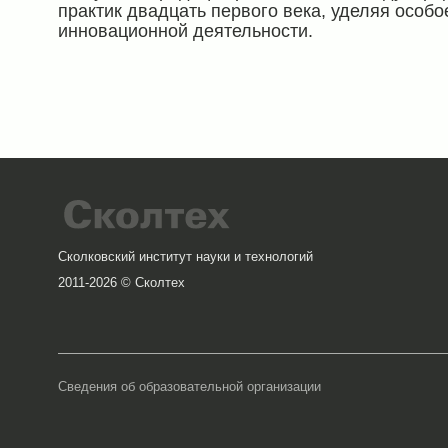
практик двадцать первого века, уделяя особ
инновационной деятельности.
Сколковский институт науки и технологий
2011-2026 © Сколтех
Сведения об образовательной организации