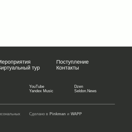
Мероприятия
Поступление
Виртуальный тур
Контакты
YouTube
Dzen
Yandex Music
Seldon.News
ерсональных
Сделано в
Pinkman
и
WAPP