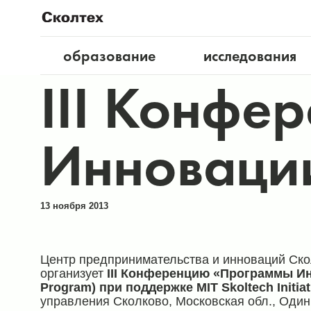
образование
исследования
III Конфе
Инноваци
13 ноября 2013
Центр предпринимательства и инноваций Скол
организует
III Конференцию «Программы Инн
Program) при поддержке MIT Skoltech Initiati
управления Сколково, Московская обл., Одинцо