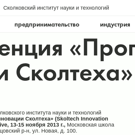
Сколковский институт науки и технологий
предпринимательство
индустрия
ренция «Пр
и Сколтеха»
ковского института науки и технологий
овации Сколтеха» (Skoltech Innovation
ve, 13-15 ноября 2013 г.,
Московская школа
вский р-н, ул. Новая, д. 100.