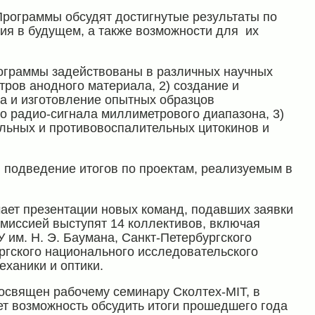
Программы обсудят достигнутые результаты по
тия в будущем, а также возможности для их
граммы задействованы в различных научных
тров анодного материала, 2) создание и
а и изготовление опытных образцов
о радио-сигнала миллиметрового диапазона, 3)
льных и противовоспалительных цитокинов и
 подведение итогов по проектам, реализуемым в
ает презентации новых команд, подавших заявки
омиссией выступят 14 коллективов, включая
 им. Н. Э. Баумана, Санкт-Петербургского
ргского национального исследовательского
ханики и оптики.
священ рабочему семинару Сколтех-MIT, в
ет возможность обсудить итоги прошедшего года