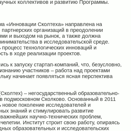
аучных коллективов и развитию Программы.
а «Инновации Сколтеха» направлена на
 партнерских организаций в преодолении
ми и выходом на рынок, а также должна
ринимательства в исследовательской среде.
ть процесс технологических инноваций и
ть в ходе реализации проектов.
ь к запуску стартап-компаний, что, безусловно,
изнанию участников – работа над проектами
ольку начинает появляться ясная перспектива
(Сколтех) – негосударственный образовательно-
 в подмосковном Сколково. Основанный в 2011
ть новое поколение исследователей и
ных знаний и стимулировать развитие
 важнейших научно-технических проблем,
челетии. Институт строит свою работу, опираясь
дных образовательных и исследовательских