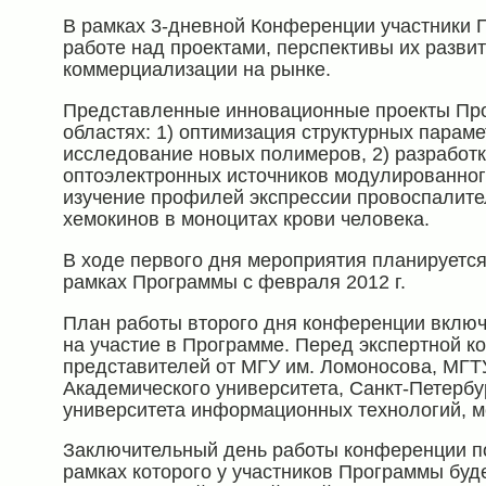
В рамках 3-дневной Конференции участники 
работе над проектами, перспективы их разви
коммерциализации на рынке.
Представленные инновационные проекты Про
областях: 1) оптимизация структурных параме
исследование новых полимеров, 2) разработк
оптоэлектронных источников модулированног
изучение профилей экспрессии провоспалите
хемокинов в моноцитах крови человека.
В ходе первого дня мероприятия планируется
рамках Программы с февраля 2012 г.
План работы второго дня конференции включ
на участие в Программе. Перед экспертной к
представителей от МГУ им. Ломоносова, МГТУ
Академического университета, Санкт-Петербу
университета информационных технологий, ме
Заключительный день работы конференции по
рамках которого у участников Программы буд