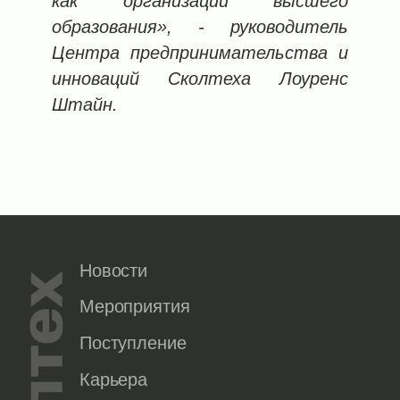
как организации высшего
образования»,
-
руководитель
Центра предпринимательства и
инноваций Сколтеха Лоуренс
Штайн.
Новости
Мероприятия
Поступление
Карьера