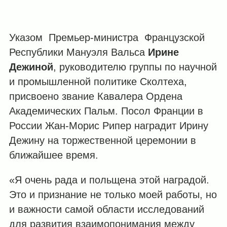
Указом Премьер-министра Французской
Республики Мануэля Вальса
Ирине
Дежиной
, руководителю группы по научной
и промышленной политике Сколтеха,
присвоено звание Кавалера Ордена
Академических Пальм. Посол Франции в
России Жан-Морис Рипер наградит Ирину
Дежину на торжественной церемонии в
ближайшее время.
«Я очень рада и польщена этой наградой.
Это и признание не только моей работы, но
и важности самой области исследований
для развития взаимопонимания между