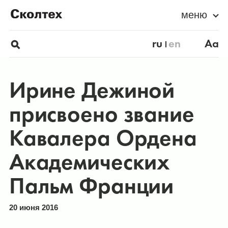
меню
ru
en
Aa
Ирине Дежиной
присвоено звание
Кавалера Ордена
Академических
Пальм Франции
20 июня 2016