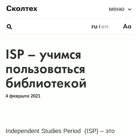
меню
ru
en
Aa
ISP – учимся
пользоваться
библиотекой
4 февраля 2021
Independent Studies Period (ISP) – это