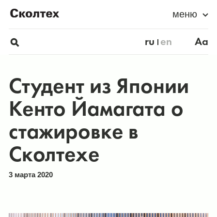
меню
ru
en
Aa
Студент из Японии
Кенто Йамагата о
стажировке в
Сколтехе
3 марта 2020