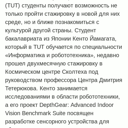
(TUT) студенты получают возможность не
только пройти стажировку в новой для них
среде, но и ближе познакомиться с
культурой другой страны. Студент
бакалавриата из Японии Кенто Йамагата,
который в TUT обучается по специальности
«Информатика и робототехника», недавно
прошел двухмесячную стажировку в
Космическом центре Сколтеха под
руководством профессора Центра Дмитрия
Тетерюкова. Кенто занимается
исследованиями в области робототехники,
а его проект DepthGear: Advanced Indoor
Vision Benchmark Suite посвящен
разработке сенсорного устройства для