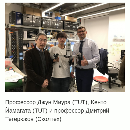
Профессор Джун Миура (TUT), Кенто
Йамагата (TUT) и профессор Дмитрий
Тетерюков (Сколтех)