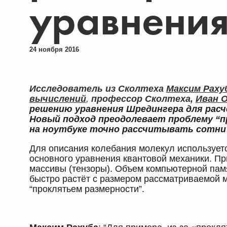
уравнени
24 ноября 2016
Исследователь из Сколтеха
Максим Раху
вычислений
,
профессор Сколтеха,
Иван 
решению уравнения Шредингера для расч
Новый подход преодолевает проблему “п
на ноутбуке точно рассчитывать сотни 
Для описания колебания молекул использует
основного уравнения квантовой механики. П
массивы (тензоры). Объем компьютерной пам
быстро растёт с размером рассматриваемой 
“проклятьем размерности”.