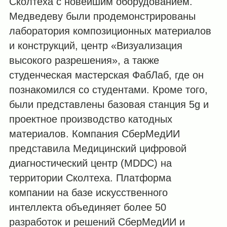
Сколтеха с новейшим оборудованием.
Медведеву были продемонстрированы
лаборатория композиционных материалов
и конструкций, центр «Визуализация
высокого разрешения», а также
студенческая мастерская ФабЛаб, где он
познакомился со студентами. Кроме того,
были представлены базовая станция 5
g
и
проектное производство катодных
материалов. Компания СберМедИИ
представила Медицинский цифровой
диагностический центр (
MDDC
) на
территории Сколтеха. Платформа
компании на базе искусственного
интеллекта объединяет более 50
разработок и решений СберМедИИ и