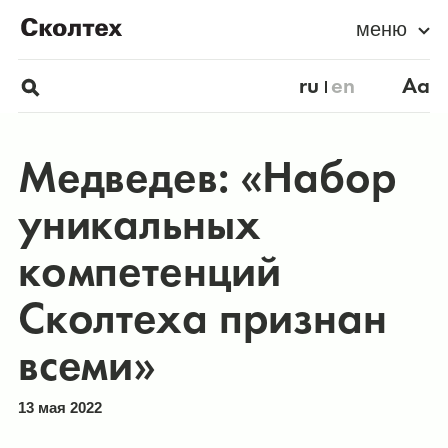
меню
ru
en
Aa
Медведев: «Набор
уникальных
компетенций
Сколтеха признан
всеми»
13 мая 2022