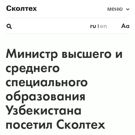
меню
ru
en
Aa
Министр высшего и
среднего
специального
образования
Узбекистана
посетил Сколтех