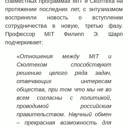
совместных программах MIT и Сколтеха на
протяжении последних лет, с энтузиазмом
восприняли новость о вступлении
сотрудничества в новую, третью фазу.
Профессор MIT Филипп Э. Шарп
подчеркивает:
«
Отношения между MIT и
Сколтехом способствуют
решению целого ряда задач,
отвечающих интересам
общества, при том что мы не во
всем согласны с политикой,
проводимой российским
правительством. Научный обмен
‒ прекрасная возможность для