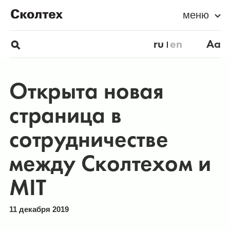
меню
ru
en
Aa
Открыта новая
страница в
сотрудничестве
между Сколтехом и
MIT
11 декабря 2019