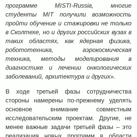
программе
MISTI
-
Russia
, многие
студенты
MIT
получили возможность
пройти обучение и стажировки не только
в Сколтехе, но и других российских вузах в
таких областях, как ядерная физика,
робототехника, аэрокосмическая
техника, методы моделирования в
диагностике и лечении онкологических
заболеваний, архитектура и других
».
В ходе третьей фазы сотрудничества
стороны намерены по-прежнему уделять
основное внимание совместным
исследовательским проектам. Другие, не
менее важные задачи третьей фазы ‒ это
реализация новых программ в области