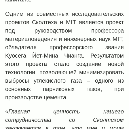
Одним из совместных исследовательских
проектов Сколтеха и MIT является проект
под руководством профессора
материаловедения и инженерных наук MIT,
обладателя профессорского звания
Kyocera Йет-Мина Чианга. Результатом
этого проекта стало создание новой
технологии, позволяющей минимизировать
выбросы углекислого газа – одного из
основных парниковых газов, при
производстве цемента.
«Главная ценность нашего
сотрудничества со Сколтехом
заключается в том, что мне и моим