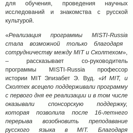
для обучения, проведения научных
исследований и знакомства с русской
культурой.
«
Реализация программы MISTI-
Russia
стала возможной только благодаря
сотрудничеству между MIT и Сколтехом
»,
‒ рассказывает со-руководитель
программы MISTI-Russia профессор
истории MIT Элизабет Э. Вуд. «
И
MIT
, и
Сколтех всецело поддерживали программу
с первого дня ее реализации и в том числе
оказывали спонсорскую поддержку,
которая позволила после 16-летнего
перерыва возобновить преподавание
русского языка в
MIT
. Благодаря