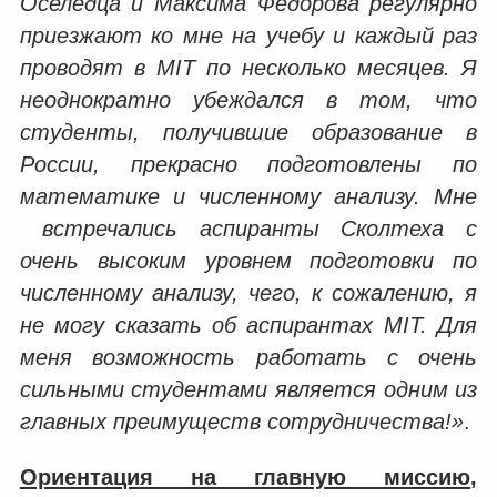
Оселедца и Максима Федорова регулярно
приезжают ко мне на учебу и каждый раз
проводят в MIT по несколько месяцев. Я
неоднократно убеждался в том, что
студенты, получившие образование в
России, прекрасно подготовлены по
математике и численному анализу. Мне
встречались аспиранты Сколтеха с
очень высоким уровнем подготовки по
численному анализу, чего, к сожалению, я
не могу сказать об аспирантах MIT. Для
меня возможность работать с очень
сильными студентами является одним из
главных преимуществ сотрудничества!»
.
Ориентация на главную миссию,