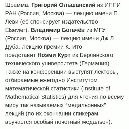
Шрамма.
Григорий Ольшанский
из ИППИ
РАН (Россия, Москва) — лекцию имени П.
Леви (её спонсирует издательство
Elsevier).
Владимир Богачёв
из МГУ
(Россия, Москва) — лекцию имени Дж.Л.
Дуба. Лекцию премии К. Ито
представит
Ноэми Курт
из Берлинского
технического университета (Германия).
Также на конференции выступят лекторы,
отбираемые ежегодно Институтом
математической статистики (Institute of
Mathematical Statistics) для чтения по всему
миру так называемых “медальонных”
лекций (по их окончании спикерам
вручается особый почётный медальон).