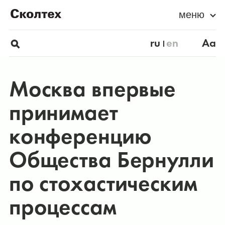
меню
ru
en
Aa
Москва впервые
принимает
конференцию
Общества Бернулли
по стохастическим
процессам