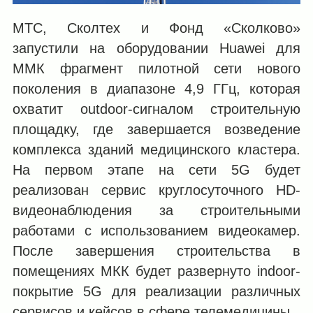
МТС, Сколтех и Фонд «Сколково»
запустили на оборудовании Huawei для
ММК фрагмент пилотной сети нового
поколения в диапазоне 4,9 ГГц, которая
охватит outdoor-сигналом строительную
площадку, где завершается возведение
комплекса зданий медицинского кластера.
На первом этапе на сети 5G будет
реализован сервис круглосуточного HD-
видеонаблюдения за строительными
работами с использованием видеокамер.
После завершения строительства в
помещениях МКК будет развернуто indoor-
покрытие 5G для реализации различных
сервисов и кейсов в сфере телемедицины.