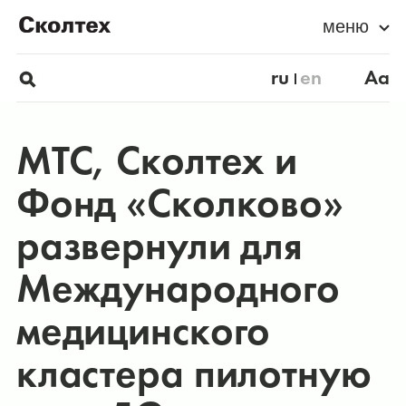
меню
ru
en
Aa
МТС, Сколтех и
Фонд «Сколково»
развернули для
Международного
медицинского
кластера пилотную