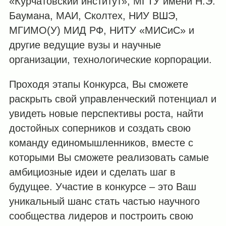
«Курчатовский институт», МГТУ имени Н.Э.
Баумана, МАИ, Сколтех, НИУ ВШЭ,
МГИМО(У) МИД РФ, НИТУ «МИСиС» и
другие ведущие вузы и научные
организации, технологические корпорации.
Проходя этапы Конкурса, Вы сможете
раскрыть свой управленческий потенциал и
увидеть новые перспективы роста, найти
достойных соперников и создать свою
команду единомышленников, вместе с
которыми Вы сможете реализовать самые
амбициозные идеи и сделать шаг в
будущее. Участие в конкурсе – это Ваш
уникальный шанс стать частью научного
сообщества лидеров и построить свою