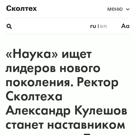
меню
ru
en
Aa
«Наука» ищет
лидеров нового
поколения. Ректор
Сколтеха
Александр Кулешов
станет наставником