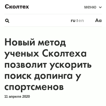
меню
ru
en
Aa
Новый метод
ученых Сколтеха
позволит ускорить
поиск допинга у
спортсменов
11 апреля 2020