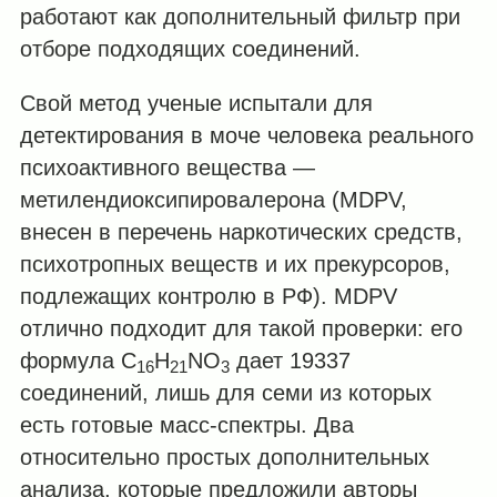
работают как дополнительный фильтр при
отборе подходящих соединений.
Свой метод ученые испытали для
детектирования в моче человека реального
психоактивного вещества —
метилендиоксипировалерона (MDPV,
внесен в перечень наркотических средств,
психотропных веществ и их прекурсоров,
подлежащих контролю в РФ). MDPV
отлично подходит для такой проверки: его
формула C
H
NO
дает 19337
16
21
3
соединений, лишь для семи из которых
есть готовые масс-спектры. Два
относительно простых дополнительных
анализа, которые предложили авторы