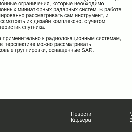
ионные ограничения, которые необходимо
ционных миниатюрных радарных систем. В работе
лированно рассматривать сам инструмент, и
ссмотреть их дизайн комплексно, с учетом
теристик спутника.
а применительно к радиолокационным системам,
 в перспективе можно рассматривать
иковые группировки, оснащенные SAR.
Новости
Карьера