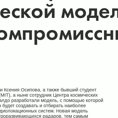
еской моде
компромиссн
и Ксения Осипова, а также бывший студент
(MIT), а ныне сотрудник Центра космических
алдо разработали модель, с помощью которой
 будет создавать и отбирать наиболее
диолокационных систем. Новая модель
строразвивающихся радаров, тем самым