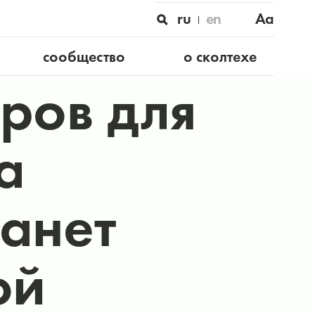
ru
en
Aa
сообщество
о сколтехе
ров для
а
анет
ой