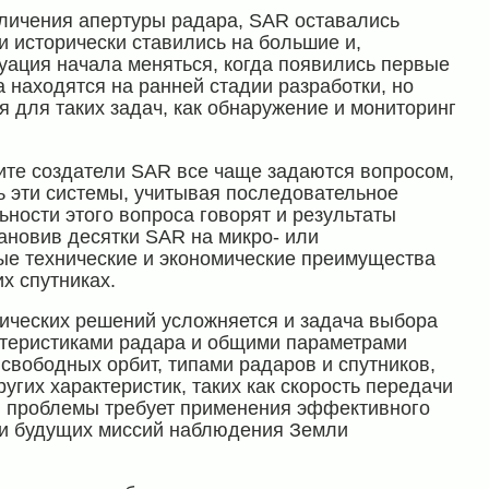
еличения апертуры радара, SAR оставались
и исторически ставились на большие и,
уация начала меняться, когда появились первые
 находятся на ранней стадии разработки, но
 для таких задач, как обнаружение и мониторинг
ите создатели SAR все чаще задаются вопросом,
ь эти системы, учитывая последовательное
ности этого вопроса говорят и результаты
тановив десятки SAR на микро- или
ые технические и экономические преимущества
х спутниках.
ических решений усложняется и задача выбора
ктеристиками радара и общими параметрами
 свободных орбит, типами радаров и спутников,
гих характеристик, таких как скорость передачи
й проблемы требует применения эффективного
ии будущих миссий наблюдения Земли