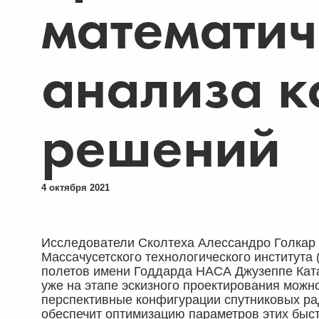
математич
анализа 
решений
4 октября 2021
Исследователи Сколтеха Алессандро Голкар 
Массачусетского технологического института 
полетов имени Годдарда НАСА Джузеппе Кат
уже на этапе эскизного проектирования можно
перспективные конфигурации спутниковых ра
обеспечит оптимизацию параметров этих бы