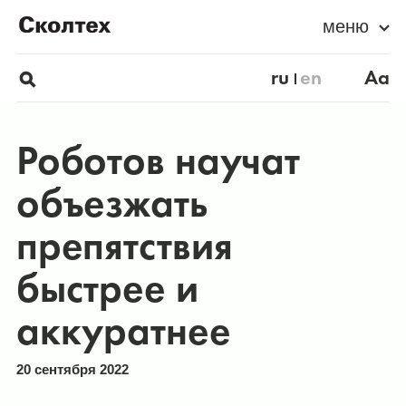
меню
ru
en
Aa
Роботов научат
объезжать
препятствия
быстрее и
аккуратнее
20 сентября 2022