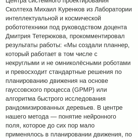
Центра системного проектирования
Сколтеха Михаил Куренков из Лаборатории
интеллектуальной и космической
робототехники под руководством доцента
Дмитрия Тетерюкова, прокомментировал
результаты работы:
«Мы создали планнер,
который работает в том числе с
некруглыми и не омниколёсными роботами
и превосходит стандартные решения по
планированию движения на основе
гауссовского процесса (GPMP) или
алгоритма быстрого исследования
рандомизированных деревьев. В центре
нашего метода — понятие нейронного
поля, которое до сих пор мало
применялось в планировании движения, по