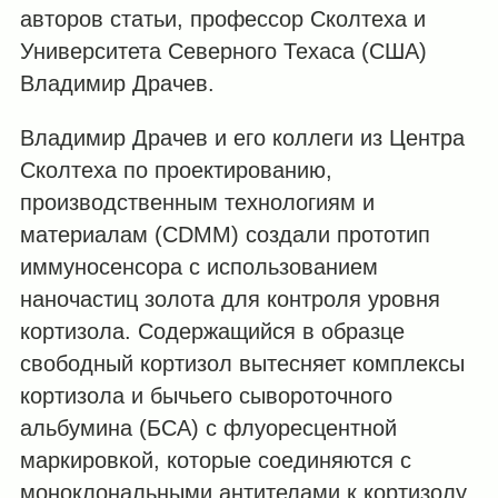
авторов статьи, профессор Сколтеха и
Университета Северного Техаса (США)
Владимир Драчев.
Владимир Драчев и его коллеги из Центра
Сколтеха по проектированию,
производственным технологиям и
материалам (CDMM) создали прототип
иммуносенсора с использованием
наночастиц золота для контроля уровня
кортизола. Содержащийся в образце
свободный кортизол вытесняет комплексы
кортизола и бычьего сывороточного
альбумина (БСА) с флуоресцентной
маркировкой, которые соединяются с
моноклональными антителами к кортизолу