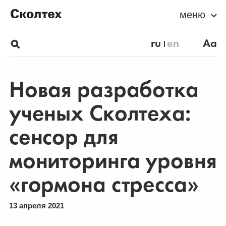
меню
ru
en
Aa
Новая разработка
ученых Сколтеха:
сенсор для
мониторинга уровня
«гормона стресса»
13 апреля 2021