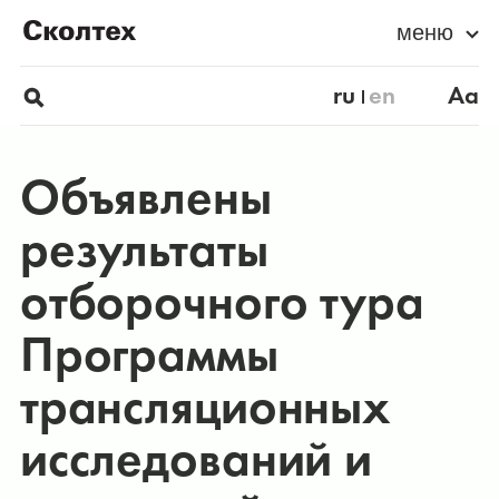
меню
ru
en
Aa
Объявлены
результаты
отборочного тура
Программы
трансляционных
исследований и