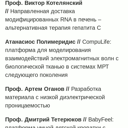
Проф. Виктор Котелянский
//
Направленная доставка
модифицированных RNA в печень –
альтернативная терапия гепатита С
Атанасиос Полимеридис //
CompuLife:
платформа для моделирования
взаимодействий электромагнитных волн с
биологической тканью в системах МРТ
следующего поколения
Проф. Артем Оганов //
Разработка
материала с низкой диэлектрической
проницаемостью
Проф. Дмитрий Тетерюков //
BabyFeel:
платформа умной детской кроватки с