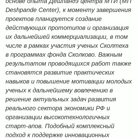
основе опыта Дешпандэ центра МТИ (
MIT
Deshpande
Center
), к моменту завершения
проектов планируется создание
действующих прототипов и организация
их дальнейшей коммерциализации, в том
числе в рамках участия ученых Сколтеха
в программах фонда Сколково. Важным
результатом проводящихся работ также
становятся развитие практических
навыков и повышение мотивации молодых
ученых к дальнейшему вовлечению в
решение актуальных задач развития
реального сектора экономики РФ и
организации высокотехнологичных
старт-апов. Подобный комплексный
подход к поддержке инновационных