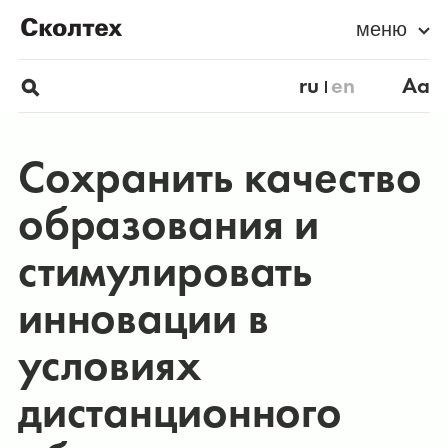
меню
ru
en
Aa
Сохранить качество
образования и
стимулировать
инновации в
условиях
дистанционного