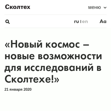
меню
ru
en
Aa
«Новый космос –
новые возможности
для исследований в
Сколтехе!»
21 января 2020