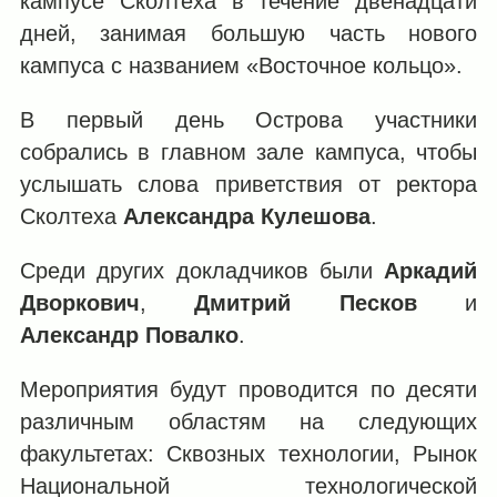
кампусе Сколтеха в течение двенадцати
дней, занимая большую часть нового
кампуса с названием «Восточное кольцо».
В первый день Острова участники
собрались в главном зале кампуса, чтобы
услышать слова приветствия от ректора
Сколтеха
Александра Кулешова
.
Среди других докладчиков были
Аркадий
Дворкович
,
Дмитрий Песков
и
Александр Повалко
.
Мероприятия будут проводится по десяти
различным областям на следующих
факультетах: Cквозных технологии, Рынок
Национальной технологической