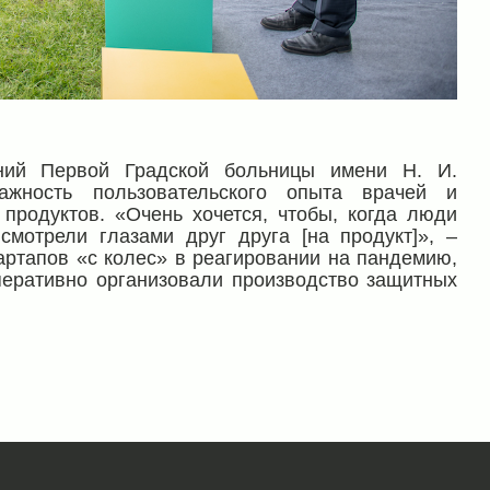
аний Первой Градской больницы имени Н. И.
ажность пользовательского опыта врачей и
продуктов. «Очень хочется, чтобы, когда люди
 смотрели глазами друг друга [на продукт]», –
тартапов «с колес» в реагировании на пандемию,
перативно организовали производство защитных