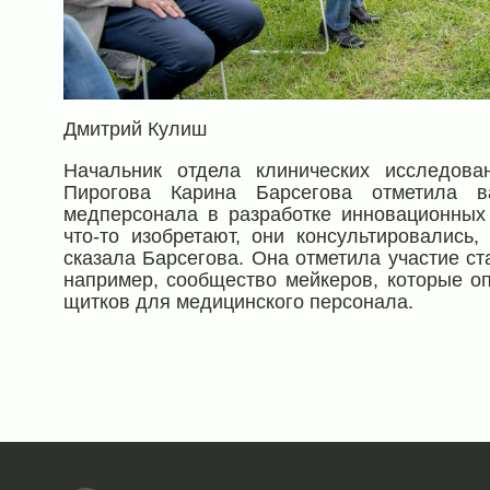
Дмитрий Кулиш
Начальник отдела клинических исследов
Пирогова Карина Барсегова отметила в
медперсонала в разработке инновационных 
что-то изобретают, они консультировались,
сказала Барсегова. Она отметила участие с
например, сообщество мейкеров, которые о
щитков для медицинского персонала.