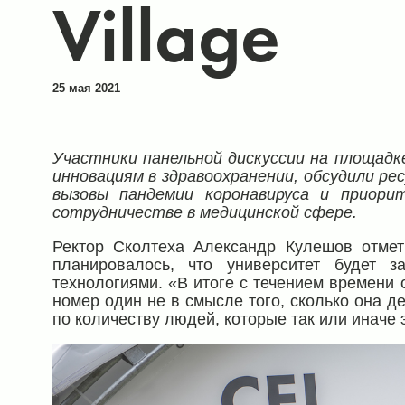
Village
25 мая 2021
Участники панельной дискуссии на площадке
инновациям в здравоохранении, обсудили ре
вызовы пандемии коронавируса и приори
сотрудничестве в медицинской сфере.
Ректор Сколтеха Александр Кулешов отмет
планировалось, что университет будет з
технологиями. «В итоге с течением времени 
номер один не в смысле того, сколько она де
по количеству людей, которые так или иначе 