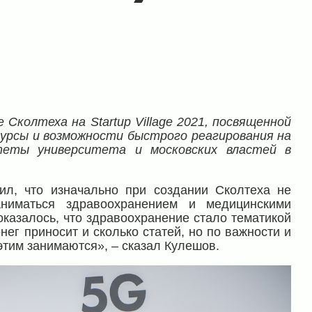
 Сколтеха на Startup
Village
2021, посвященной
сурсы и возможности быстрого реагирования на
теты университета и московских властей в
ил, что изначально при создании Сколтеха не
аниматься здравоохранением и медицинскими
оказалось, что здравоохранение стало тематикой
нег приносит и сколько статей, но по важности и
этим занимаются», – сказал Кулешов.