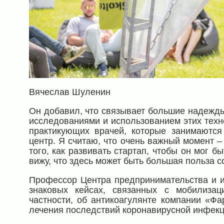
Вячеслав Шуленин
Он добавил, что связывает большие надежд
исследованиями и использованием этих техн
практикующих врачей, которые занимаются 
центр. Я считаю, что очень важный момент 
того, как развивать стартап, чтобы он мог 
вижу, что здесь может быть большая польза с
Профессор Центра предпринимательства и и
знаковых кейсах, связанных с мобилиза
частности, об антикоагулянте компании «Фа
лечения последствий коронавирусной инфекци