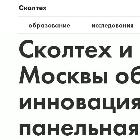
образование
исследования
Сколтех и
Москвы об
инновация
панельная 