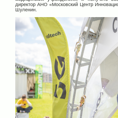
директор АНО «Московский Центр Инновацио
Шуленин.